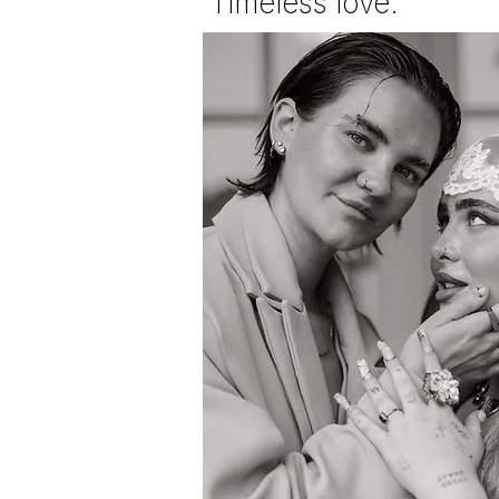
Timeless love.