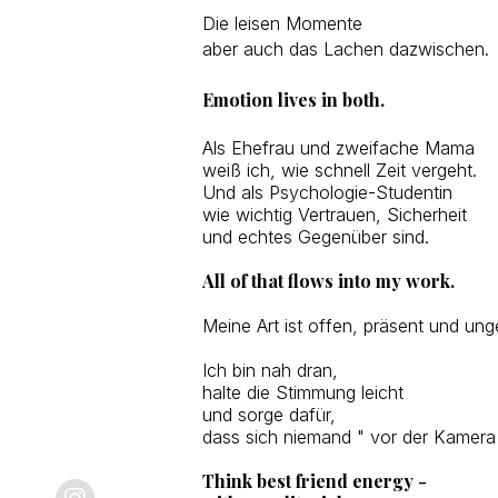
Die leisen Momente
aber auch das Lachen dazwischen.
Emotion lives in both.
Als Ehefrau und zweifache Mama
weiß ich, wie schnell Zeit vergeht.​
Und als Psychologie-Studentin
wie wichtig Vertrauen, Sicherheit
und echtes Gegenüber sind.
All of that flows into my work.
Meine Art ist offen, präsent und un
Ich bin nah dran,
halte die Stimmung leicht
und sorge dafür,
dass sich niemand " vor der Kamera 
Think best friend energy -