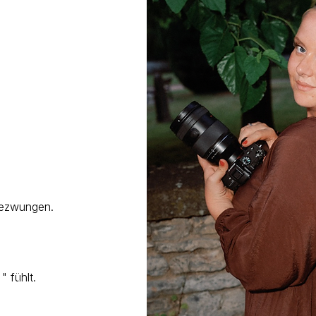
gezwungen.
" fühlt.