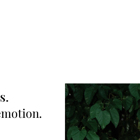
s.
emotion.