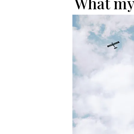
What my 