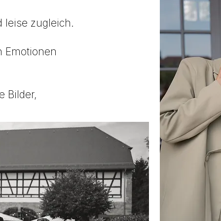
 leise zugleich.
n Emotionen
e Bilder,